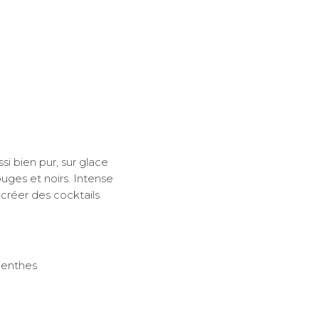
 bien pur, sur glace
uges et noirs. Intense
créer des cocktails
 Menthes