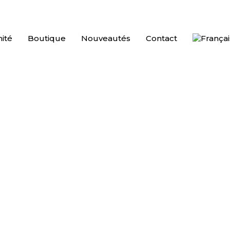
ité
Boutique
Nouveautés
Contact
13
€