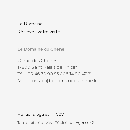
Le Domaine
Réservez votre visite
Le Domaine du Chêne
20 rue des Chênes
17800 Saint Palais de Phiolin
Tél. : 05 46 70 90 53 / 06 14 90 47 21
Mail : contact@ledomaineduchene.fr
Mentions légales
CGV
Tous droits réservés - Réalisé par
Agence42