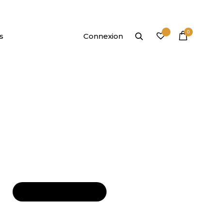
0
Connexion
,00
Ajouter au panier
Ajouter au panier