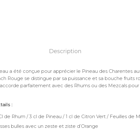
Description
u a été conçue pour apprécier le Pineau des Charentes aussi
nch Rouge se distingue par sa puissance et sa bouche fruits ro
s’accorde parfaitement avec des Rhums ou des Mezcals pour 
ails :
l de Rhum / 3 cl de Pineau / 1 cl de Citron Vert / Feuilles de
sses bulles avec un zeste et ziste d’Orange