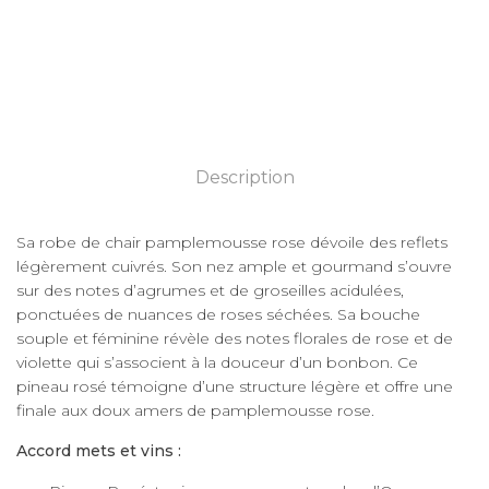
Ajouter au panier
Ajouter au panier
Description
Sa robe de chair pamplemousse rose dévoile des reflets
légèrement cuivrés. Son nez ample et gourmand s’ouvre
sur des notes d’agrumes et de groseilles acidulées,
ponctuées de nuances de roses séchées. Sa bouche
souple et féminine révèle des notes florales de rose et de
violette qui s’associent à la douceur d’un bonbon. Ce
pineau rosé témoigne d’une structure légère et offre une
finale aux doux amers de pamplemousse rose.
Accord mets et vins :